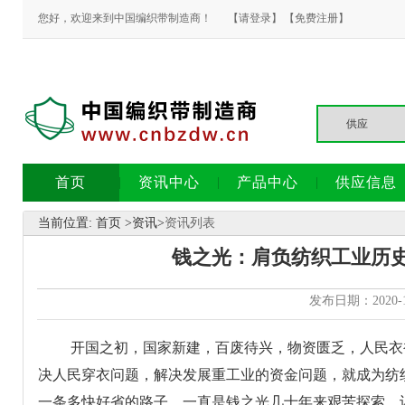
您好，欢迎来到中国编织带制造商！
【请登录】
【免费注册】
首页
资讯中心
产品中心
供应信息
当前位置:
首页
>
资讯
>
资讯列表
钱之光：肩负纺织工业历
发布日期：2020-
开国之初，国家新建，百废待兴，物资匮乏，人民衣
决人民穿衣问题，解决发展重工业的资金问题，就成为纺
一条多快好省的路子，一直是钱之光几十年来艰苦探索、