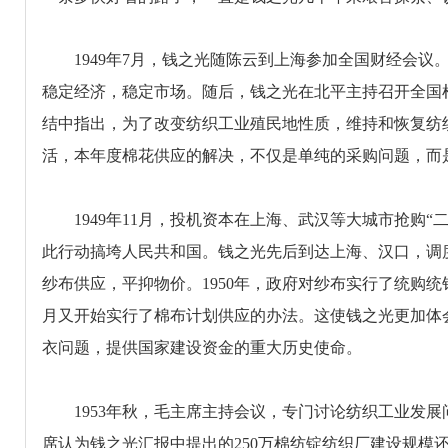
1949年7月，钱之光随陈云到上海参加全国财经会议
稳定经济，稳定市场。随后，钱之光在北平主持召开全国
结中指出，为了改变纺织工业殖民地性质，维持和恢复纺
活，本年度棉花供应的解决，不仅是单纯的采购问题，而
1949年11月，投机资本在上海、武汉等大城市抢购“二
此行动搞垮人民共和国。钱之光先后到达上海、汉口，调
纱布供应，平抑物价。1950年，政府对纱布实行了统购统
月又开始实行了棉布计划供应的办法。这使钱之光更加体
衣问题，提供国家建设资金的重大历史使命。
1953年秋，毛主席主持会议，专门讨论纺织工业发展
席认为钱之光汇报中提出的250万棉纺锭纺织厂建设规模