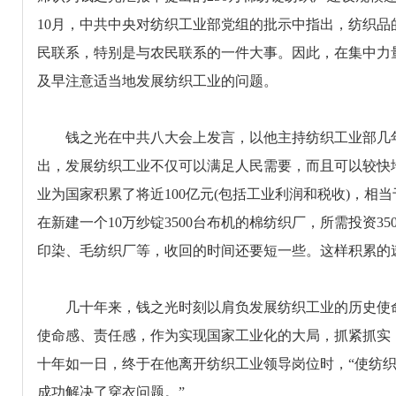
10月，中共中央对纺织工业部党组的批示中指出，纺织
民联系，特别是与农民联系的一件大事。因此，在集中力
及早注意适当地发展纺织工业的问题。
钱之光在中共八大会上发言，以他主持纺织工业部几年
出，发展纺织工业不仅可以满足人民需要，而且可以较快
业为国家积累了将近100亿元(包括工业利润和税收)，相
在新建一个10万纱锭3500台布机的棉纺织厂，所需投资
印染、毛纺织厂等，收回的时间还要短一些。这样积累的
几十年来，钱之光时刻以肩负发展纺织工业的历史使命
使命感、责任感，作为实现国家工业化的大局，抓紧抓实
十年如一日，终于在他离开纺织工业领导岗位时，“使纺
成功解决了穿衣问题。”