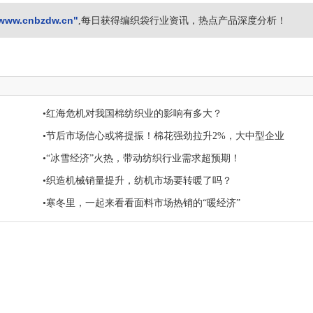
www.cnbzdw.cn"
,每日获得编织袋行业资讯，热点产品深度分析！
•红海危机对我国棉纺织业的影响有多大？
•节后市场信心或将提振！棉花强劲拉升2%，大中型企业
•“冰雪经济”火热，带动纺织行业需求超预期！
•织造机械销量提升，纺机市场要转暖了吗？
•寒冬里，一起来看看面料市场热销的“暖经济”