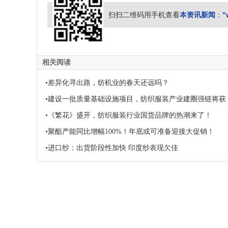
本资讯新闻
"
扫扫二维码用手机查看
：
相关阅读
•差异化寻出路，纺机业的春天还远吗？
•建设一批质量基础设施项目，纺织服装产业建圈强链将获
•《繁花》盛开，纺织服装行业国货品牌的热潮来了！
•聚酯产能同比增幅100%！年底或可准备迎接大促销！
•进口纱：出货阶段性加快 印度纱表现欠佳