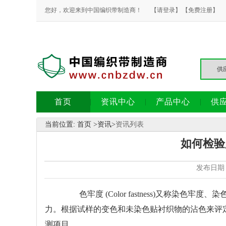
您好，欢迎来到中国编织带制造商！
【请登录】
【免费注册】
首页
资讯中心
产品中心
供
当前位置:
首页
>
资讯
>
资讯列表
如何检验
发布日期：
色牢度 (Color fastness)又称染
力。根据试样的变色和未染色贴衬织物的沾色来评
测项目。