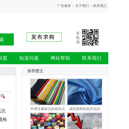
广告服务
-
关于我们
-
联系我们
索
加盟
知道问题
网站帮助
联系我们
推荐图文
纤维含量标注的相关注
涤纶面料的相关知识
抵抗
规检