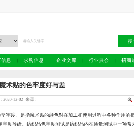
搜
应信息
求购信息
企业文库
行业展会
招商
魔术贴的色牢度好与差
2020-12-02 来源：
色牢度、染色坚牢度。是指魔术贴的颜色对在加工和使用过程中各种作用的
定牢度等级。纺织品色牢度测试是纺织品内在质量测试中一项常