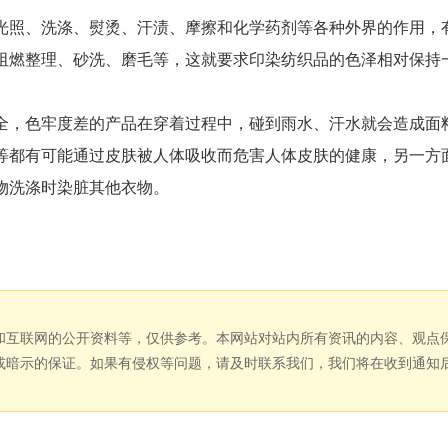
照、洗涤、熨烫、汗渍、摩擦和化学药剂等各种外界的作用，
阻燃整理、砂洗、磨毛等，这就要求印染纺织品的色泽相对保持
，色牢度差的产品在穿着过程中，碰到雨水、汗水就会造成面
等都有可能通过皮肤被人体吸收而危害人体皮肤的健康，另一方
物洗涤时染脏其他衣物。
和互联网的公开资料等，仅供参考。本网站对站内所有资讯的内容、观点
或暗示的保证。如果有侵权等问题，请及时联系我们，我们将在收到通知