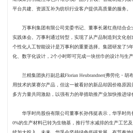
平台共建、资源互补为纺织行业客户提供高质量的服务。
万事利集团有限公司党委书记、董事长屠红燕结合企业
实践体会。万事利通过转型，实现了从产品制造到文化创
个性化人工智能设计是万事利的重要选择。集团研发了5年
化、数字化设计，2个小时即可完成一块丝巾的设计与生
兰精集团执行副总裁Florian Heubrandner(弗劳
用技术的莱赛尔产品，但这一被看好的新品却因价格原因
多方力量共同激励，以强有力的举措助推产业加快推进绿
华孚时尚股份有限公司董事长孙伟挺表示，华孚时尚长期
0%的生产材料已转为生物基，推行节水减排的生产工艺
续加大投入。未来，华孚会坚持绿色低碳发展、有节奏地