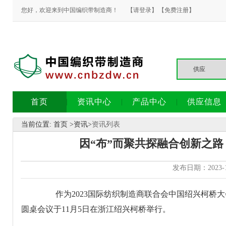
您好，欢迎来到中国编织带制造商！
【请登录】
【免费注册】
首页
资讯中心
产品中心
供应信息
当前位置:
首页
>
资讯
>
资讯列表
因“布”而聚共探融合创新之路
发布日期：2023-
作为2023国际纺织制造商联合会中国绍兴柯桥大会
圆桌会议于11月5日在浙江绍兴柯桥举行。