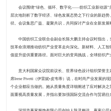
会议围绕“绿色、循环、数字化——纺织工业新动源”
层次地剖析了数字经济、绿色发展态势之下行业的新趋势
径。会议集思广益、凝聚共识，共同探讨产业在全新发展
中国纺织工业联合会副会长陈大鹏主持会议时指出，当
技革命浪潮推动纺织产业变革走向深化。新材料、人工智
值提升提供重要路径。面对巨大的变局挑战，全球纺织产
意大利国家众议院前议长、世界绿色设计组织荣誉主席
席Irene Pivetti（伊雷妮•皮韦蒂）说，在时尚产
个企业都应当做的。她从质量角度详细阐述了应对解决之
面重视高质量发展，并指出要加强国际交流合作与贸易往
深圳市赢家服饰有限公司创始人陈灵梅说，赢家公司在