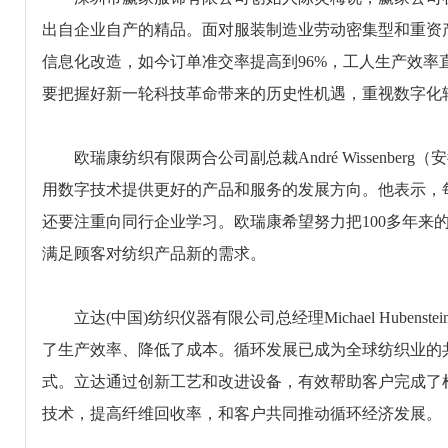
出自企业自产的精品。面对服装制造业劳动密集型和重资产
信息化改造，如今订单准交率提高到96%，工人生产效率直
要把握好新一轮科技革命带来的历史性机遇，重视数字化
欧瑞康纺织有限两合公司副总裁André Wissenbe
用数字技术提供更好的产品和服务的发展方向。他表示，
还要注重向同行企业学习。欧瑞康希望努力把100多年来
满足顾客对纺织产品新的需求。
立达(中国)纺织仪器有限公司总经理Michael Huben
了生产效率、降低了成本。循环发展已成为全球纺织业的
式。立达通过创新工艺和改进设备，有效帮助客户完成了
技术，提高纤维回收率，和客户共同推动循环经济发展。