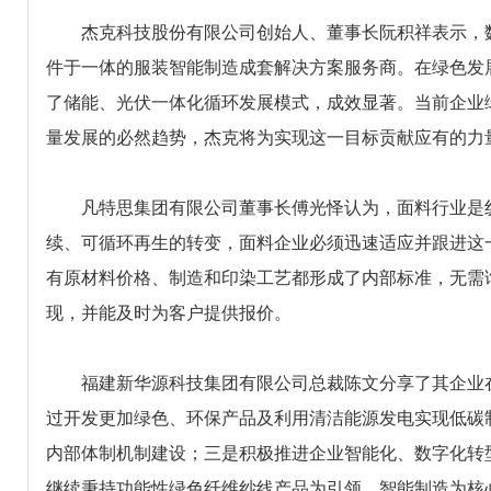
杰克科技股份有限公司创始人、董事长阮积祥表示，数
件于一体的服装智能制造成套解决方案服务商。在绿色发
了储能、光伏一体化循环发展模式，成效显著。当前企业
量发展的必然趋势，杰克将为实现这一目标贡献应有的力
凡特思集团有限公司董事长傅光怿认为，面料行业是纺
续、可循环再生的转变，面料企业必须迅速适应并跟进这
有原材料价格、制造和印染工艺都形成了内部标准，无需
现，并能及时为客户提供报价。
福建新华源科技集团有限公司总裁陈文分享了其企业在
过开发更加绿色、环保产品及利用清洁能源发电实现低碳
内部体制机制建设；三是积极推进企业智能化、数字化转
继续秉持功能性绿色纤维纱线产品为引领、智能制造为核