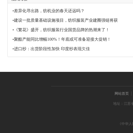
•差异化寻出路，纺机业的春天还远吗？
•建设一批质量基础设施项目，纺织服装产业建圈强链将获
•《繁花》盛开，纺织服装行业国货品牌的热潮来了！
•聚酯产能同比增幅100%！年底或可准备迎接大促销！
•进口纱：出货阶段性加快 印度纱表现欠佳
网站首页
地址：江苏省
《中华人