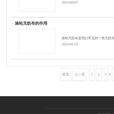
2023-06-07
涤纶无纺布的作用
涤纶无纺布是我们常见的一类无纺布
2023-05-25
4
首页
上一页
1
2
3