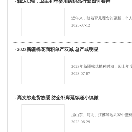
触达C端，卫生和母婴用纺织品行业如何看待
近年来，随着育儿理念的更新，个
2023-07-12
2023新疆棉花面积单产双减 总产或明显
2023年新疆棉花播种时期，因上
2023-07-07
高支纱走货放缓 纺企补库延续谨小慎微
据山东、河北、江苏等地几家中型棉
2023-06-29