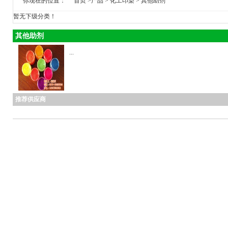
你现在的位置：
首页
>
产品
>
化工印染
>
其他助剂
暂无下级分类！
其他助剂
...
推荐供应商