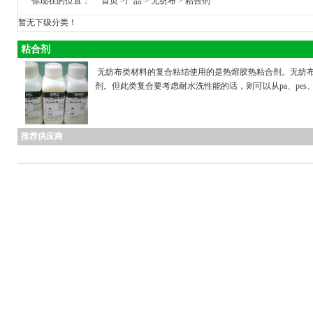
你现在的位置：
首页
>
产品
>
无纺布
>
粘合剂
暂无下级分类！
粘合剂
无纺布类材料的复合粘结使用的是热熔胶热粘合剂。无纺
剂。但此类复合要考虑耐水洗性能的话，则可以从pa、pes、t
推荐供应商