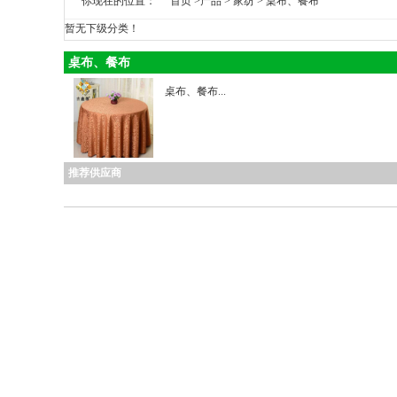
你现在的位置：
首页
>
产品
>
家纺
>
桌布、餐布
暂无下级分类！
桌布、餐布
桌布、餐布...
推荐供应商