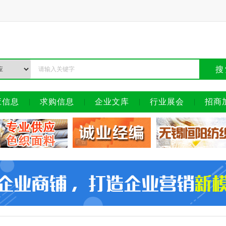
搜
应信息
求购信息
企业文库
行业展会
招商
广告
广告
广告