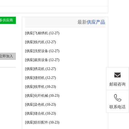
多供应商
最新
供应产品
[供应]
飞梭绣机
(12-27)
[供应]
线代机
(12-27)
[供应]
洗熨设备
(12-27)
立即加入
[供应]
裁剪设备
(12-27)
[供应]
绣花机
(12-27)
[供应]
缝纫机
(12-27)
邮箱咨询
[供应]
线带机
(10-23)
[供应]
化纤机械
(10-23)
[供应]
染色机
(10-23)
联系电话
[供应]
缝合机
(10-23)
[供应]
纺织配件
(10-23)