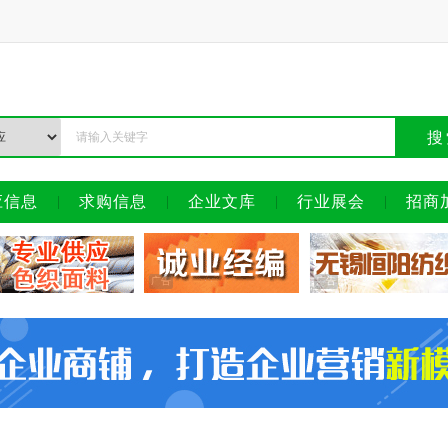
搜
应信息
求购信息
企业文库
行业展会
招商
广告
广告
广告