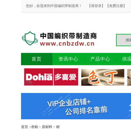
您好，欢迎来到中国编织带制造商！
【请登录】
【免费注册】
首页
资讯中心
产品中心
供
广告
广告
首页
>
求购
>
原材料
>
棉