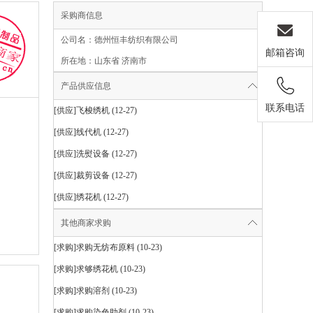
采购商信息
公司名：德州恒丰纺织有限公司
邮箱咨询
所在地：山东省 济南市
产品供应信息
联系电话
[供应]
飞梭绣机
(12-27)
[供应]
线代机
(12-27)
[供应]
洗熨设备
(12-27)
[供应]
裁剪设备
(12-27)
[供应]
绣花机
(12-27)
其他商家求购
[求购]
求购无纺布原料
(10-23)
[求购]
求够绣花机
(10-23)
[求购]
求购溶剂
(10-23)
[求购]
求购染色助剂
(10-23)