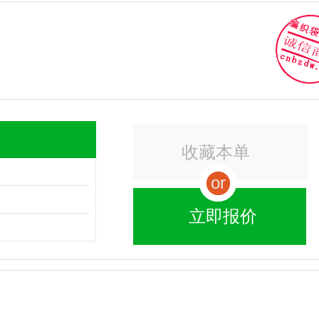
收藏本单
or
立即报价