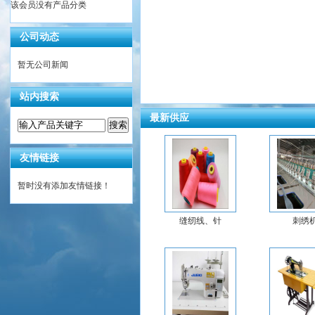
该会员没有产品分类
公司动态
暂无公司新闻
站内搜索
最新供应
友情链接
暂时没有添加友情链接！
缝纫线、针
刺绣