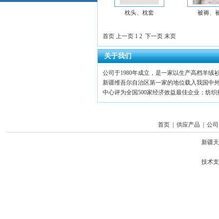
枕头、枕套
被褥、
首页
上一页
1
2
下一页
末页
关于我们
公司于1980年成立，是一家以生产高档羊
新疆维吾尔自治区第一家的地位载入我国中外
中心评为全国500家经济效益最佳企业；纺织
首页
|
供应产品
|
公司
新疆天
技术支