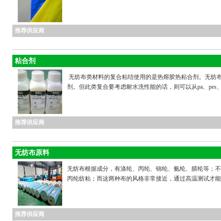
推荐供应商
粘合剂
无纺布类材料的复合粘结使用的是热熔胶热粘合剂。无纺
剂。但此类复合要考虑耐水洗性能的话，则可以从pa、pes、t
推荐供应商
无纺布原料
无纺布根据成分，有涤纶、丙纶、锦纶、氨纶、腈纶等；不
丙纶纺粘；而这两种布的风格非常接近，通过高温测试才能判别
推荐供应商