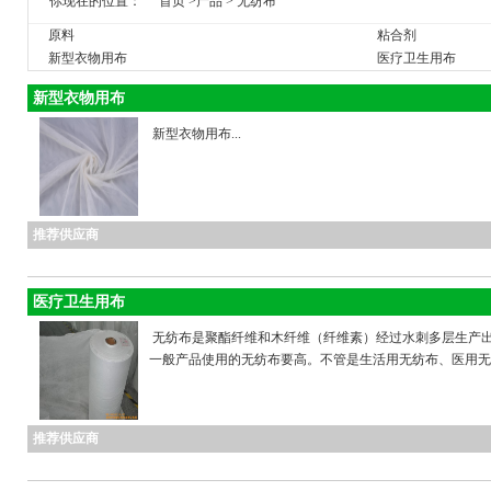
你现在的位置：
首页
>
产品
>
无纺布
原料
粘合剂
新型衣物用布
医疗卫生用布
新型衣物用布
新型衣物用布...
推荐供应商
医疗卫生用布
无纺布是聚酯纤维和木纤维（纤维素）经过水刺多层生产
一般产品使用的无纺布要高。不管是生活用无纺布、医用无纺
推荐供应商