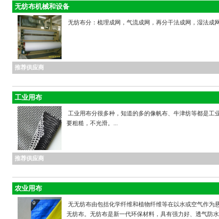
无纺布机械和设备
无纺布分：梳理成网，气流成网，再分干法成网，湿法成网，
推荐供应商
工业用布
工业用布分很多种，知道的多的像帆布、牛津纺等都是工
要粗糙，不光滑。...
推荐供应商
农业用布
无无纺布由包括化学纤维和植物纤维等在以水或空气作为
无纺布。无纺布是新一代环保材料，具有强力好、透气防水、